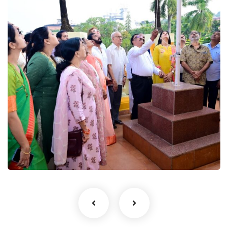
Events
Gallery